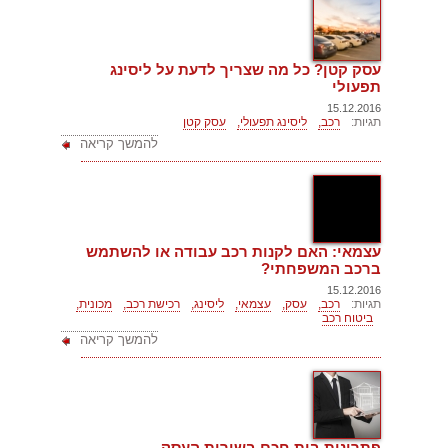
עסק קטן? כל מה שצריך לדעת על ליסינג
תפעולי
15.12.2016
תגיות:
רכב,
ליסינג תפעולי,
עסק קטן
להמשך קריאה
עצמאי: האם לקנות רכב עבודה או להשתמש
ברכב המשפחתי?
15.12.2016
תגיות:
רכב,
עסק,
עצמאי,
ליסינג,
רכישת רכב,
מכונית,
ביטוח רכב
להמשך קריאה
פתרונות בית חכם בשירות העסק