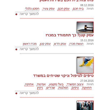
08.12.2016
תגיות:
בית חכם,
עסק חכם,
עסק צעיר,
חסכון כלכלי
להמשך קריאה
עסק קטן? כך תתמודד במכרז
15.11.2016
תגיות:
הגשת מכרז,
עסק חדש,
עסק קטן,
מכרז ראשון
להמשך קריאה
טיפים לטיפול וניקוי שטיחים במשרד
27.04.2015
תגיות:
עיצוב המשרד,
בעלי מקצוע,
אמינות,
אחזקה,
תחזוקה,
טיפים,
המלצות,
שכירים,
ניקיון
להמשך קריאה