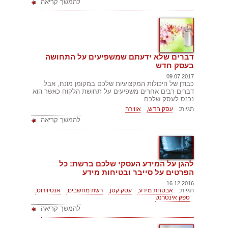
להמשך קריאה
דברים שלא ידעתם שמשפיעים על התחושה
בעסק חדש
09.07.2017
כבודן של היכולות המקצועיות שלכם במקומן מונח, אבל
דברים רבים אחרים משפיעים על תחושת הלקוח כאשר הוא
נכנס לעסק שלכם
תגיות:
עסק חדש,
אווירה
להמשך קריאה
להגן על המידע העסקי שלכם ברשת: כל
הפרטים על סייבר ובטיחות מידע
16.12.2016
תגיות:
אבטחת מידע,
עסק קטן,
רשת מחשבים,
אנטיוירוס,
ספק אינטרנט
להמשך קריאה