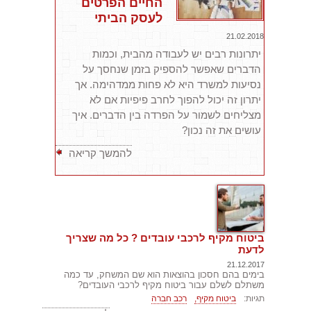
החיים הפרטים
לעסק הביתי
21.02.2018
יתרונות רבים יש לעבודה מהבית, וכמות
הדברים שאפשר להספיק בזמן שנחסך על
נסיעות למשרד היא לא פחות ממדהימה. אך
יתרון זה יכול להפוך לחרב פיפיות אם לא
מצליחים לשמור על הפרדה בין הדברים. איך
עושים את זה נכון?
להמשך קריאה
ביטוח מקיף לרכבי עובדים ? כל מה שצריך
לדעת
21.12.2017
בימים בהם חסכון בהוצאות הוא שם המשחק, עד כמה
משתלם לשלם עבור ביטוח מקיף לרכבי העובדים?
תגיות:
ביטוח מקיף,
רכב חברה