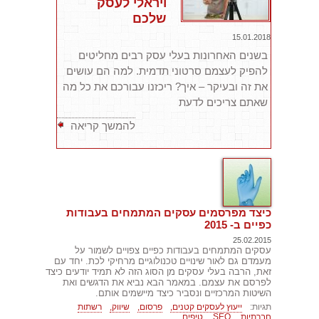
ויראלי לעסק
שלכם
15.01.2018
בשנים האחרונות בעלי עסק רבים מחליטים
להפיק לעצמם סרטוני תדמית. למה הם עושים
את זה ובעיקר – איך? ריכזנו עבורכם את כל מה
שאתם צריכים לדעת
להמשך קריאה
כיצד מפרסמים עסקים המתמחים בעבודות
כפיים ב- 2015
25.02.2015
עסקים המתמחים בעבודות כפיים צפויים לשמור על
מעמדם גם לאור שינויים טכנולוגיים מרחיקי לכת. יחד עם
זאת, הרבה בעלי עסקים מן הסוג הזה לא תמיד יודעים כיצד
לפרסם את עצמם. במאמר הבא נביא את הדגשים ואת
השיטות המרכזיים ונסביר כיצד מיישמים אותם.
תגיות:
ייעוץ לעסקים קטנים,
פרסום,
שיווק,
רשתות
חברתיות,
SEO,
טיפים