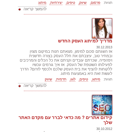
תגיות:
פרסום,
שיווק,
טיפים,
יצירתיות,
מיתוג
להמשך קריאה
מדריך למיתוג העסק החדש
30.12.2013
אז השגתם סכום למימון, מצאתם חנות במיקום מצוין
ובמחיר טוב, עיצבתם את חלל העסק בצורה חדשנית
ויפהפייה, שכרתם עובדים וקניתם את כל הכלים והמרכיבים
לפעילותו השוטפת של העסק. אז איך גורמים עכשיו
ללקוחות להציף את בית העסק שלכם ולכסף לזרום? הדרך
לעשות זאת היא באמצעות מיתוג.
תגיות:
מיתוג,
טיפים,
לוגו,
תדמית,
שיווק
להמשך קריאה
קידום אתרים ? מה כדאי לברר עם מקדם האתר
שלך
30.10.2012