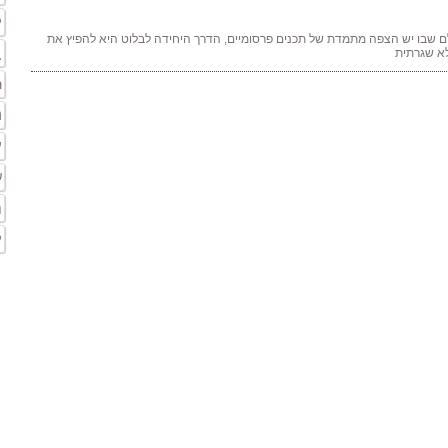
ק
ם שבו יש הצפה מתמדת של תכנים פרסומיים, הדרך היחידה לבלוט היא להפיץ את
ב
לא שגרתית
ר
ח
ע
ש
מ
ק