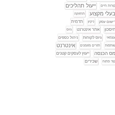
ייעול תהליכים
ורות חיים
עלי מקצוע
תחזוקה
תדמית
ישום עסק
ניקיון
יסכון
אתר אינטרנט
גיוס
גיוס לקוחות
ניהול כספים
צמאי
אינטרנט
ותפות
תזרים מזומנים
ס הכנסה
ייעוץ לעסקים קטנים
שכירים
וד פתוח