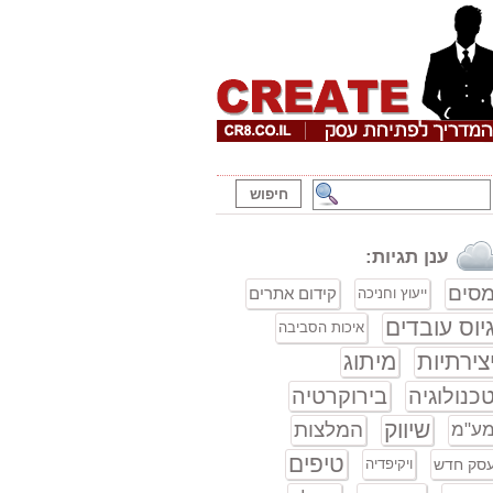
ענן תגיות:
סים
קידום אתרים
ייעוץ וחניכה
יוס עובדים
איכות הסביבה
צירתיות
מיתוג
כנולוגיה
בירוקרטיה
שיווק
המלצות
ע"מ
טיפים
סק חדש
ויקיפדיה