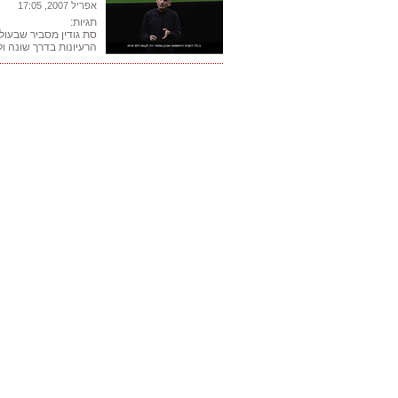
אפריל 2007, 17:05
תגיות:
סת גודין מסביר שבעול
הרעיונות בדרך שונה ו