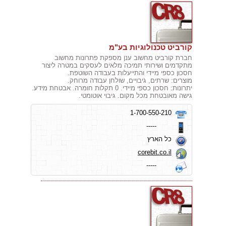
קורביט טכנולוגיות בע"מ
חברת קורביט מחשוב ענן מספקת פתרונות מחשוב
מתקדמים ושירותי תמיכה מלאים לעסקים במטרה ליצור
חסכון כספי מיידי והתייעלות בעבודה השוטפת.
מוצרים: שרתים, גיבויים, שולחן עבודה מרוחק.
יתרונות: חסכון כספי מיידי. 0 תקלות חומרה. אבטחת מידע.
גישה מאובטחת מכל מקום. גיבוי אוטומטי.
1-700-550-210
-----
כל הארץ
corebit.co.il
-----