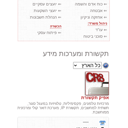
⇐ כוח אדם והשמה
⇐ יועצים עסקיים
⇐ אבטחה
⇐ יועצי השקעות
⇐ אחזקה וניקיון
⇐ הנהלת חשבונות
ניהול משרד:
הכשרה
⇐ עו"ד
⇐ פיתוח עסקי
⇐ סוכני ביטוח
תקשורת ומערכות מידע
אפיק תקשורת
מרכזיות טלפונים, פקסימיליות, טלוויזיות במעגל סגור,
תשתית למחשבים, תקשורת IP, מערכת דואר קולי ומרכזנית
ממוחשבת.
-----