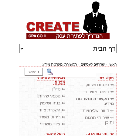
ראשי
»
שרותים לעסקים
»
תקשורת ומערכות מידע
תקשורת:
לוגיסטיקה וניהול
מבנים:
⇐ פרסום ושיווק
⇐ נדל"ן
⇐ דפוס ומוצריו
⇐ טכנאי שירות
⇐ תקשורת ומערכות
⇐ בניה ושיפוץ
מידע
⇐ השכרת ציוד
⇐ דיוור ושליחויות
⇐ ריהוט משרדי
⇐ שירותי תרגום
ותוכן
⇐ ציוד משרדי
שירותי כוח אדם:
ניהול פיננסי: