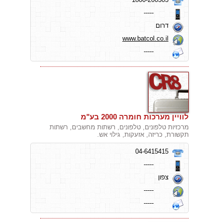
-----
דרום
www.batcol.co.il
-----
לוויין מערכות חומרה 2000 בע"מ
מרכזיות טלפונים, טלפונים, רשתות מחשבים, רשתות
תקשורת, כריזה, אזעקות, גילוי אש.
04-6415415
-----
צפון
-----
-----