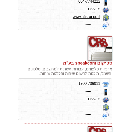
054-7744222
ירושלים
www.afik-ar.co.il
-----
ספיקום speakcom בע"מ
מרכזיות טלפונים, עבודות תשתית למחשבים, טלפונים
וחשמל, תוכנות לרישום שיחות והקלטת שיחות.
1700-706011
-----
ירושלים
-----
-----