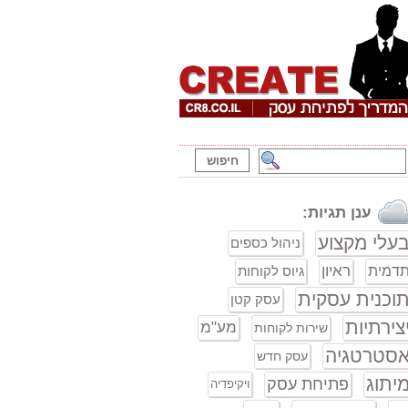
ענן תגיות:
עלי מקצוע
ניהול כספים
ראיון
דמית
גיוס לקוחות
וכנית עסקית
עסק קטן
צירתיות
מע"מ
שירות לקוחות
סטרטגיה
עסק חדש
יתוג
פתיחת עסק
ויקיפדיה