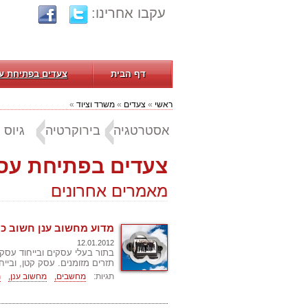
עקבו אחרינו:
דף הבית
צעדים בפתיחת ע
ראשי
»
צעדים
»
משרד וציוד
»
אסטרטגיה
בירוקרטיה
גיוס ה
צעדים בפתיחת עסק 
מאמרים אחרונים
מדוע מחשוב ענן חשוב כל
12.01.2012
בתור בעלי עסקים ובייחוד עסק
תזרים מזומנים. עסק קטן, ובייח
תגיות:
מחשבים,
מחשוב ענן,
ת