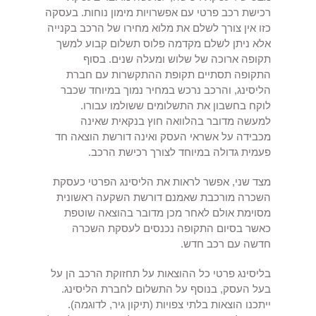
רכישת רכב פרטי עם אפשרויות מימון נוחות. בעסקה
כזו אין צורך לשלם את מלוא מחירו של הרכב בקנייה
אלא ניתן לשלם מקדמה פלוס תשלום קבוע למשך
תקופה ארוכה של שלוש ומעלה שנים. בסוף
התקופה תסתיים תקופת ההתקשרות עם חברת
הליסינג, והרכב נרכש במחיר נמוך במיוחד שכבר
לוקח בחשבון את התשלומים ששולמו עבורו.
למעשה מדובר בהלוואה חוץ בנקאית שאינה
מכבידה על אשראי העסק ואינה דורשת הוצאה חד
פעמית גדולה במיוחד לצורך רכישת הרכב.
מצד שני, אפשר לראות את הליסינג הפרטי כעסקת
השכרה מורכבת שאמנם דורשת השקעה ראשונית
מסוימת אולם לאחר מכן מדובר בהוצאה שוטפת
כאשר בסיום התקופה נכנסים לעסקת השכרה
חדשה עם רכב חדש.
בליסינג פרטי כל ההוצאות על תחזוקת הרכב הן על
בעל העסק, בנוסף על התשלום לחברת הליסינג.
ייתכנו הוצאות בלתי צפויות (תיקון גיר, לדוגמה).