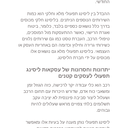
החודשי.
ההבדל בין ליסינג תפעולי מלא וחלקי הוא כמות
השירותים הנוספים הניתנים. בליסינג חלקי מכוסים
בדרך כלל נושאים כספיים בלבד, כלומר, ביטוח
ואגרת הרישוי, כאשר ההתעסקות מול המוסכים,
טיפולי הרכב, העברת טסט כמו גם שירותים נלווים
כשירותי גרירה וחילוץ וכדומה הם באחריות העסק או
העצמאי. בליסינג תפעולי מלא גם נושאים אלו
מכוסים על ידי חברת הליסינג.
יתרונות וחסרונות של עסקאות ליסינג
תפעולי לעסקים קטנים
רכב הוא כלי עבודה יקר לרכישה, כזה הגוזל זמן
ומשאבי כוח אדם, שדורש היכרות עם תחום הרכב
ושעלול ליצור סביבה פיננסית לא יציבה עקב
תשלומים בלתי צפויים מראש שעלולים להיות
גבוהים.
ליסינג תפעולי נותן מענה על בעיות אלו ומאפשר