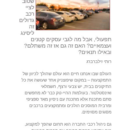
שטוב
לציי
רכב
גדולים
זה
ליסינג
תפעולי, אבל מה לגבי עסקים קטנים
ועצמאיים? האם זה גם אז זה משתלם?
ובאילו תנאים?
רותי זילברברג
העולם שבו אנחנו חיים הוא עולם שהולך לכיוון של
התמקצעות – במקום שיפוצניק אחד שעושה את כל
התיקונים בבית, יש צבעי ורצף, חשמלאי
ואינסטלטור. בעולמות ההיי-טק כבר לא מחפשים
סתם מתכנת אלא מתכנת עם ניסיון מאד ספציפי
ומרבית המוסכים הולכים ומתמקצעים ברכבים
מסוגים מסוימים.
גם ניהול רכבי החברה הוא תחום שהפך למקצוע,