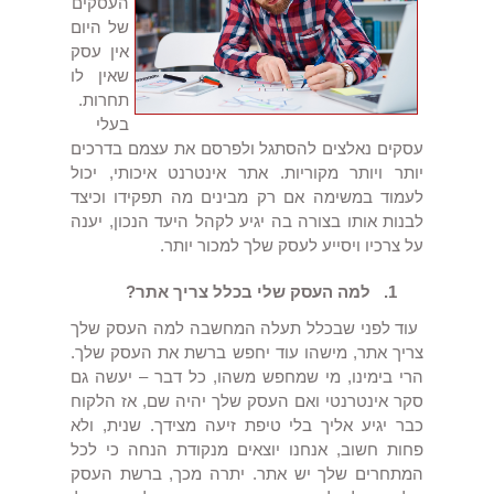
העסקים
של היום
אין עסק
שאין לו
תחרות.
בעלי
עסקים נאלצים להסתגל ולפרסם את עצמם בדרכים
יותר ויותר מקוריות. אתר אינטרנט איכותי, יכול
לעמוד במשימה אם רק מבינים מה תפקידו וכיצד
לבנות אותו בצורה בה יגיע לקהל היעד הנכון, יענה
על צרכיו ויסייע לעסק שלך למכור יותר.
1.
למה העסק שלי בכלל צריך אתר?
עוד לפני שבכלל תעלה המחשבה למה העסק שלך
צריך אתר, מישהו עוד יחפש ברשת את העסק שלך.
הרי בימינו, מי שמחפש משהו, כל דבר – יעשה גם
סקר אינטרנטי ואם העסק שלך יהיה שם, אז הלקוח
כבר יגיע אליך בלי טיפת זיעה מצידך. שנית, ולא
פחות חשוב, אנחנו יוצאים מנקודת הנחה כי לכל
המתחרים שלך יש אתר. יתרה מכך, ברשת העסק