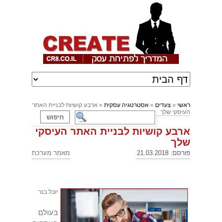
ראשי
»
צעדים
»
אסטרטגיה עסקית
» ארבע קושיות לבניית האתר
העיסקי שלך
ארבע קושיות לבניית האתר העיסקי
שלך
פורסם: 21.03.2018
מאמר מערכת
יובל בנר
בעולם