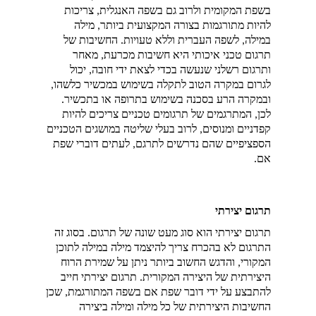
בשפת המקומית ולרוב גם בשפה האנגלית, צריכות 
להיות מתורגמות בצורה המקצועית ביותר, מילה 
במילה, לשפה העברית וללא טעויות. החשיבות של 
תרגום טכני איכותי היא חשיבות מכרעת, מאחר 
ותרגום רשלני שנעשה בכדי לצאת ידי חובה, יכול 
לגרום במקרה הטוב לתקלה בשימוש במכשיר כלשהו, 
ובמקרה הרע בסכנה בשימוש בתרופה או בתכשיר. 
לכן, המתרגמים של תרגומים טכניים צריכים להיות 
קפדניים ומנוסים, לרוב בעלי שליטה במושגים הטכניים 
הספציפיים שהם נדרשים לתרגם, לעתים דוברי שפת 
אם.
תרגום יצירתי
תרגום יצירתי הוא סוג מעט שונה של תרגום. בסוג זה 
התרגום לא בהכרח צריך להיצמד מילה במילה לתוכן 
המקורי, והדגש החשוב ביותר ניתן על שמירת הרוח 
היצירתית של היצירה המקורית. תרגום יצירתי חייב 
להתבצע על ידי דובר שפת אם בשפה המתורגמת, שכן 
החשיבות היצירתית של כל מילה ומילה ביצירה 