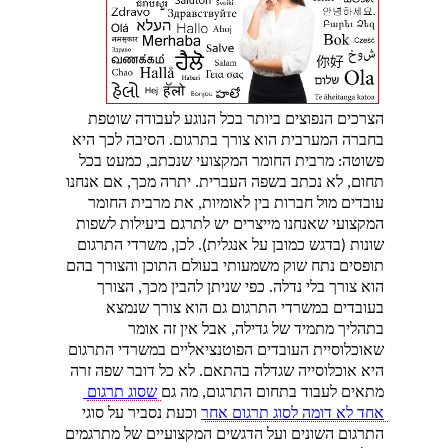
הצרכים הנפוצים ביותר בכל הנוגע לעבודה שוטפת 
בחברה המערבית הוא צורך בתרגום. הסיבה לכך היא 
פשוטה: מרבית החומר המקצועי שנכתב, כמעט בכל 
תחום, לא נכתב בשפה העברית. יתרה מכך, אם אנחנו 
עובדים מול חברות בין לאומיות, את מרבית החומר 
המקצועי שאנחנו מייצרים יש לתרגם ביעילות לשפות 
שונות (בדגש כמובן על אנגלית). לכן, משרדי התרגום 
תופסים נתח שוק משמעותי בעולם התוכן והצורך בהם 
הוא צורך בלי נדלה. כפי שניתן להבין מכך, הצורך 
בעובדים במשרדי התרגום גם הוא צורך שנמצא 
בתהליך מתמיד של גדילה, אבל אין זה אומר 
שאוכלוסיית העובדים הפוטנציאליים במשרדי התרגום 
היא אוכלוסייה שגדלה בהתאם. לא כל דובר שפה זרה 
מתאים לעבוד בתחום התרגום, מה גם 
שסוג תרגום 
אחד לא דומה לסוג תרגום אחר
 וכעת נסביר על סוגי 
התרגום השונים ועל הדגשים המקצועיים של מתרגמים 