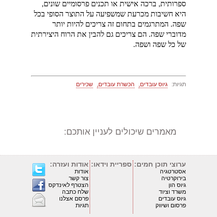
ספרותית, ברכה אישית או תכנים פרסומיים שונים, 
היא חשיבות מכרעת שמשפיעה על התוצר הסופי בכל 
שפה. המתרגמים בתחום זה צריכים להיות יותר 
מדוברי שפה. הם צריכים גם להבין את הרוח היצירתית 
של כל שפה ושפה.
תגיות:
גיוס עובדים,
הכשרת עובדים,
שכירים
מאמרים שיכולים לעניין אותכם:
ערוצי תוכן חמים:
ספריית וידאו:
אודות ועזרה:
אסטרטגיה
אודות
בירוקרטיה
צור קשר
גיוס הון
הצטרף לאינדקס
משרד וציוד
שלח כתבה
גיוס עובדים
פרסם אצלנו
פרסום ושיווק
תגיות