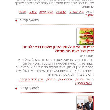
שהינם בעלי עסק קיים מעוניינים לעיתים לצרף שותף שיוסיף
לו תנופה.
תגיות:
גיוס עובדים,
שותפות,
אסטרטגיה,
טיפים,
תכנית
עסקית
להמשך קריאה
זכיינות- האם לעסק הקטן שלכם כדאי להיות
זכיין של רשת מבוססת?
08.11.2011
כשמדובר בהקמת עסק קטן, בה הסיכון הכלכלי גדול וצריך
לבנות את התשתית העסקית והלוגיסטית ונוסף על הכל
לבסס מוניטין לעסק, בעלי עסקים רבים פונים או מתעניינים
באופציית הזכיינות. זכיינות היא רישיון לשימוש בשם של רשת
הזכיינות ביחד עם אספקת שירותיה
תגיות:
זכיינות,
אסטרטגיה,
הנהלה,
ייעוץ לעסקים קטנים,
תכנית עסקית
להמשך קריאה