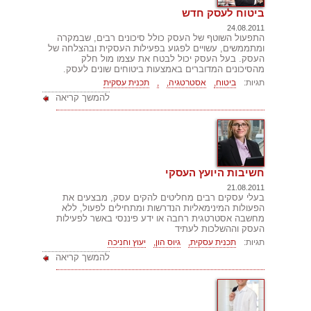
ביטוח לעסק חדש
24.08.2011
התפעול השוטף של העסק כולל סיכונים רבים, שבמקרה
ומתממשים, עשויים לפגוע בפעילות העסקית ובהצלחה של
העסק. בעל העסק יכול לבטח את עצמו מול חלק
מהסיכונים המדוברים באמצעות ביטוחים שונים לעסק.
תגיות:
ביטוח,
אסטרטגיה,
,
תכנית עסקית
להמשך קריאה
חשיבות היועץ העסקי
21.08.2011
בעלי עסקים רבים מחליטים להקים עסק, מבצעים את
הפעולות המינימאליות הנדרשות ומתחילים לפעול, ללא
מחשבה אסטרטגית רחבה או ידע פיננסי באשר לפעילות
העסק וההשלכות לעתיד
תגיות:
תכנית עסקית,
גיוס הון,
יעוץ וחניכה
להמשך קריאה