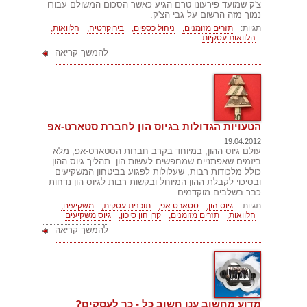
צ'ק שמועד פירעונו טרם הגיע כאשר הסכום המשולם עבורו
נמוך מזה הרשום על גבי הצ'ק.
תגיות:
תזרים מזומנים,
ניהול כספים,
בירוקרטיה,
הלוואות,
הלוואות עסקיות
להמשך קריאה
הטעויות הגדולות בגיוס הון לחברת סטארט-אפ
19.04.2012
עולם גיוס ההון, במיוחד בקרב חברות הסטארט-אפ, מלא
ביזמים שאפתניים שמחפשים לעשות הון. תהליך גיוס ההון
כולל מלכודות רבות, שעלולות לפגוע בביטחון המשקיעים
ובסיכוי לקבלת ההון המיוחל ובקשות רבות לגיוס הון נדחות
כבר בשלבים מוקדמים
תגיות:
גיוס הון,
סטארט אפ,
תוכנית עסקית,
משקיעים,
הלוואות,
תזרים מזומנים,
קרן הון סיכון,
גיוס משקיעים
להמשך קריאה
מדוע מחשוב ענן חשוב כל - כך לעסקים?