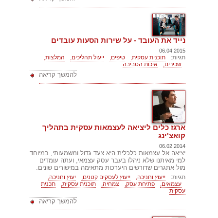
נייד את העובד - על שירות הסעות עובדים
06.04.2015
תגיות:
תוכנית עסקית,
טיפים,
ייעול תהליכים,
המלצות,
שכירים,
איכות הסביבה
להמשך קריאה
ארגז כלים ליציאה לעצמאות עסקית בתהליך
קואצ'ינג
06.02.2014
יציאה אל עצמאות כלכלית היא צעד גדול ומשמעותי, במיוחד
למי מאיתנו שלא ניהלו בעבר עסק עצמאי, ועתה עומדים
מול אתגרים שדורשים היערכות מתאימה במישורים שונים.
תגיות:
ייעוץ וחניכה,
ייעוץ לעסקים קטנים,
יעוץ וחניכה,
עצמאים,
פתיחת עסק,
צמחיה,
תוכנית עסקית,
תכנית
עסקית
להמשך קריאה