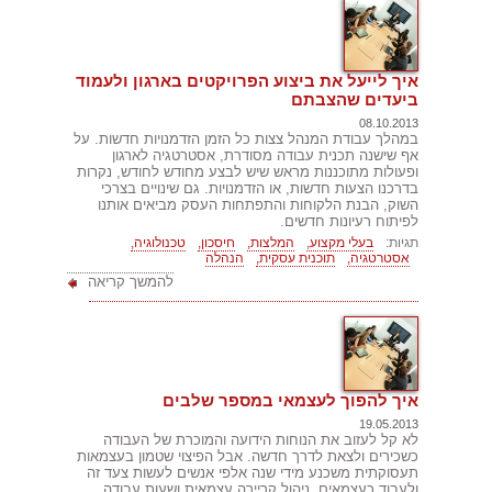
איך לייעל את ביצוע הפרויקטים בארגון ולעמוד
ביעדים שהצבתם
08.10.2013
במהלך עבודת המנהל צצות כל הזמן הזדמנויות חדשות. על
אף שישנה תכנית עבודה מסודרת, אסטרטגיה לארגון
ופעולות מתוכננות מראש שיש לבצע מחודש לחודש, נקרות
בדרכנו הצעות חדשות, או הזדמנויות. גם שינויים בצרכי
השוק, הבנת הלקוחות והתפתחות העסק מביאים אותנו
לפיתוח רעיונות חדשים.
תגיות:
בעלי מקצוע,
המלצות,
חיסכון,
טכנולוגיה,
אסטרטגיה,
תוכנית עסקית,
הנהלה
להמשך קריאה
איך להפוך לעצמאי במספר שלבים
19.05.2013
לא קל לעזוב את הנוחות הידועה והמוכרת של העבודה
כשכירים ולצאת לדרך חדשה. אבל הפיצוי שטמון בעצמאות
תעסוקתית משכנע מידי שנה אלפי אנשים לעשות צעד זה
ולעבוד כעצמאים. ניהול קריירה עצמאית ושעות עבודה