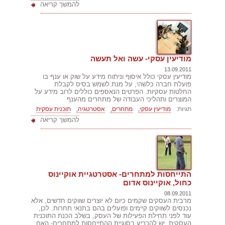
להמשך קריאה
מודיעין עסקי- עשה ואל תעשה
13.09.2011
מודיעין עסקי כולל איסוף וניתוח מידע על שוק או ענף בו
פועלת חברה כלשהי, על מנת לשמש בסיס לקבלת
החלטות עסקיות. הפרטים הנאספים כוללים לרוב מידע על
המוצרים ותהליכי העבודה של מתחרים מהענף
תגיות:
מודיעין עסקי,
מתחרים,
אסטרטגיה,
תוכנית עסקית
להמשך קריאה
התייחסות למתחרים- אסטרטגיית אוקיינוס
כחול, אוקיינוס אדום
08.09.2011
מרבית העסקים שקמים כיום לא יוצרים שווקים חדשים, אלא
נכנסים לשווקים קיימים ופועלים בהם בתנאי תחרות. לכן,
עוד לפני תחילת הפעילות של העסק, בשלב הכנת התוכנית
העסקית, יש להכריע בסוגיית ההתייחסות למתחרים- האם