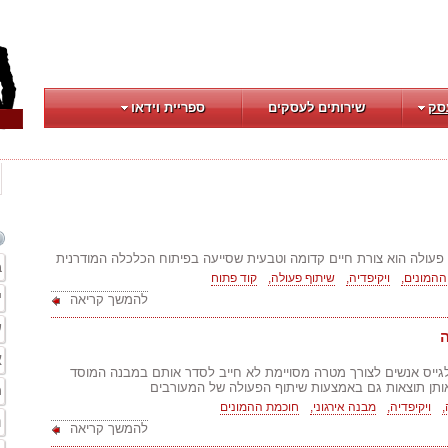
סק
שירותים לעסקים
ספריית וידאו
 פעולה הוא צורת חיים קדומה וטבעית שסייעה בפיתוח הכלכלה המודרנית
ב
המונים,
ויקיפדיה,
שיתוף פעולה,
קוד פתוח
י
להמשך קריאה
ע
א
לגייס אנשים לצורך מטרה מסויימת לא חייב לסדר אותם במבנה המוסד
ותן תוצאות גם באמצעות שיתוף הפעולה של המעורבים
מ
,
ויקיפדיה,
מבנה אירגוני,
חוכמת ההמונים
ת
להמשך קריאה