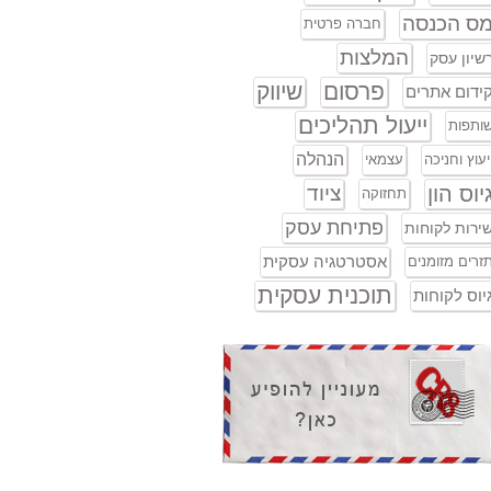
ס הכנסה
חברה פרטית
המלצות
שיון עסק
פרסום
שיווק
ידום אתרים
ייעול תהליכים
ותפות
הנהלה
יעוץ וחניכה
עצמאי
יוס הון
ציוד
תחזוקה
פתיחת עסק
ירות לקוחות
אסטרטגיה עסקית
זרים מזומנים
תוכנית עסקית
יוס לקוחות