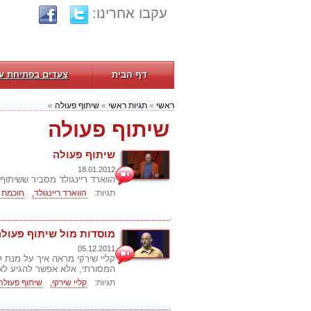
עקבו אחרינו:
דף הבית
צעדים בפתיחת ע
ראשי
»
תגיות ראשי
»
שיתוף פעולה
»
שיתוף פעולה
שיתוף פעולה
18.01.2012
הווארד ריינגולד מסביר ששיתוף
תגיות:
הווארד ריינגולד,
חוכמת ה
מוסדות מול שיתוף פעולה
05.12.2011
קליי שירקי מראה איך על מנת 
המסורתי, אלא אפשר להגיע לא
תגיות:
קליי שירקי,
שיתוף פעולה