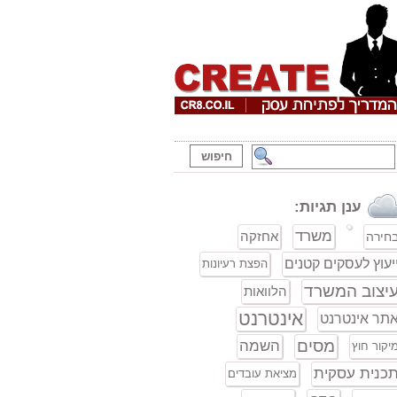
ענן תגיות:
משרד
אחזקה
חירה
יעוץ לעסקים קטנים
הפצת רעיונות
יצוב המשרד
הלוואות
אינטרנט
תר אינטרנט
מסים
השמה
יקור חוץ
כנית עסקית
מציאת עובדים