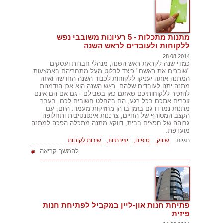
מתנות מתכלות - 5 רעיונות משובבי נפש
ללקוחות ולעובדים לראש השנה
28.08.2014
כמדי שנה לקראת ראש השנה, מנהלי חברות ועסקים
"שוברים את ראשם" כיצד לבלוט מעל מתחריהם באמצעות
המתנה אותה יעניקו ללקוחות לכבוד השנה החדשה ואיזה
מתנה יתנו לעובדים שלהם. ראש השנה הוא אכן הזדמנות
להזכיר ללקוחותיכם שאתם כאן בשבילם - גם אם הם אינם
זוכרים אתכם בכל רגע, הם בהחלט חשובים לכם. בעבר
מתנות נמדדו גם בזמן בו הן מחזיקות מעמד. היום, עם
הקצב המטורף של החיים, צרכנות אינטנסיבית ותחלופה
גבוהה של חפצים בבית, דווקא מתנה מתכלה הפכה למתנה
מועדפת.
תגיות:
שיווק,
טיפים,
יצירתיות,
שירות לקוחות
להמשך קריאה
פתיחת חנות און-ליין במקביל לפתיחת חנות
פיזית