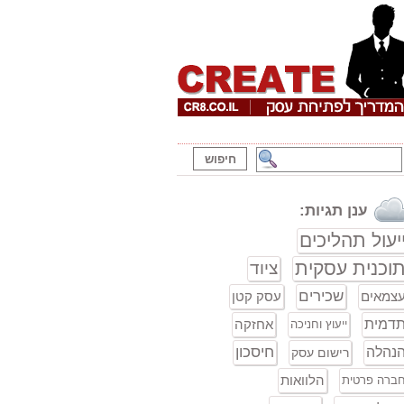
ענן תגיות:
יעול תהליכים
וכנית עסקית
ציוד
שכירים
צמאים
עסק קטן
דמית
אחזקה
ייעוץ וחניכה
חיסכון
נהלה
רישום עסק
הלוואות
ברה פרטית