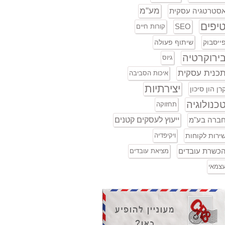
מע"מ
סטרטגיה עסקית
יפים
SEO
קורות חיים
ייסבוק
שיתוף פעולה
ירוקרטיה
גיוס
כנית עסקית
איכות הסביבה
יצירתיות
רן הון סיכון
כנולוגיה
תחזוקה
ברה בע"מ
ייעוץ לעסקים קטנים
ירות לקוחות
ויקיפדיה
כשרת עובדים
מציאת עובדים
צמאי