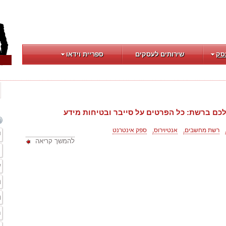
סק
שירותים לעסקים
ספריית וידאו
כם ברשת: כל הפרטים על סייבר ובטיחות מידע
רשת מחשבים,
אנטיוירוס,
ספק אינטרנט
י
להמשך קריאה
ת
ע
ת
ה
ח