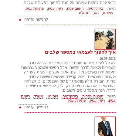
כדאי לכם להקים עמותה על מנת לתמוך בפעילות שלכם.
תגיות:
בירוקרטיה,
רישום עסק,
רשיון עסק,
פתיחת עסק,
עמותה,
מס,
הנהלה
להמשך קריאה
איך להפוך לעצמאי במספר שלבים
19.05.2013
לא קל לעזוב את הנוחות הידועה והמוכרת של העבודה
כשכירים ולצאת לדרך חדשה. אבל הפיצוי שטמון בעצמאות
תעסוקתית משכנע מידי שנה אלפי אנשים לעשות צעד זה
ולעבוד כעצמאים. ניהול קריירה עצמאית ושעות עבודה
נוחות, הם רק חלק מהאתגרים של העצמאים, כי הצלחה
כעצמאי דורשת גם בסיס מוצק. לכן, לפני שאתם יוצאים
לדרך, הנה מספר טיפים חשובים:
תגיות:
תוכנית עסקית,
בירוקרטיה,
גיוס הון,
משרד,
רישום
עסק,
רשיון עסק,
פתיחת עסק
להמשך קריאה