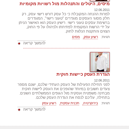
מיסים, היטלים והתנהלות מול רשויות מקומיות
12.06.2011
למרות ההנחה המקובלת כי כל עסק דורש רישוי עסק, רק
חלק מסוגי העסקים מוגדרים "טעוני רישוי", המוגדרים
ברשימת עסקים טעוני רישוי. רישיון העסק הוא האישור הניתן
על ידי הרשות המקומית לפתיחתו ולניהולו על פי החוק,
הצווים והתקנות הנלוות לחוק.
תגיות:
רשיון עסק,
מסים
להמשך קריאה
הגדרת העסק כיישות חוקית
12.06.2011
לפני תחילת הפעילות של העסק העתידי שלכם, ישנם מספר
צעדים חשובים במיוחד שהופכים את העסק ליישות חוקית
מבחינה משפטית ועסקית מול הגופים הממשלתיים השונים.
בתחילה, עליכם לנסח את הגדרת העסק שלכם.
תגיות:
בירוקרטיה,
תכנית עסקית,
רשיון עסק
להמשך קריאה