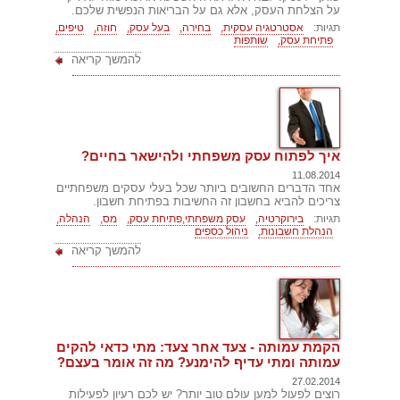
על הצלחת העסק, אלא גם על הבריאות הנפשית שלכם.
תגיות:
אסטרטגיה עסקית,
בחירה,
בעל עסק,
חוזה,
טיפים,
פתיחת עסק,
שותפות
להמשך קריאה
איך לפתוח עסק משפחתי ולהישאר בחיים?
11.08.2014
אחד הדברים החשובים ביותר שכל בעלי עסקים משפחתיים
צריכים להביא בחשבון זה החשיבות בפתיחת חשבון.
תגיות:
בירוקרטיה,
עסק משפחתי,פתיחת עסק,
מס,
הנהלה,
הנהלת חשבונות,
ניהול כספים
להמשך קריאה
הקמת עמותה - צעד אחר צעד: מתי כדאי להקים
עמותה ומתי עדיף להימנע? מה זה אומר בעצם?
27.02.2014
רוצים לפעול למען עולם טוב יותר? יש לכם רעיון לפעילות