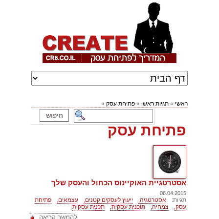
ראשי
»
תגיות ראשי
»
פתיחת עסק
»
פתיחת עסק
אסטרטגיית האוקיינוס הכחול והעסק שלך
06.04.2015
תגיות:
אסטרטגיה,
ייעוץ לעסקים קטנים,
עצמאים,
פתיחת
עסק,
צמחיה,
תוכנית עסקית,
תכנית עסקית
להמשך קריאה