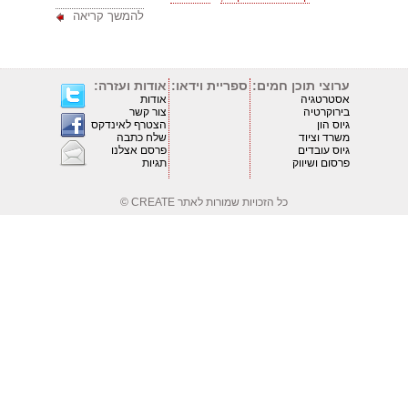
להמשך קריאה
ערוצי תוכן חמים:
ספריית וידאו:
אודות ועזרה:
אסטרטגיה
אודות
בירוקרטיה
צור קשר
גיוס הון
הצטרף לאינדקס
משרד וציוד
שלח כתבה
גיוס עובדים
פרסם אצלנו
פרסום ושיווק
תגיות
כל הזכויות שמורות לאתר
CREATE ©