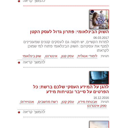
להמשך קריאה
השוק הבינלאומי: פתרון גדול לעסק הקטן
06.03.2017
למרות הקשיים, יש תקווה גם לעסקים קטנים שמעוניינים
למנף את עסקיהם: השוק הבינלאומי פתוח למי שמוכן
לקראתו
תגיות:
לימודי אנגלית,
עסק קטן,
אינטרנט,
שוק בינלאומי
להמשך קריאה
להגן על המידע העסקי שלכם ברשת: כל
הפרטים על סייבר ובטיחות מידע
16.12.2016
תגיות:
אבטחת מידע,
עסק קטן,
רשת מחשבים,
אנטיוירוס,
ספק אינטרנט
להמשך קריאה