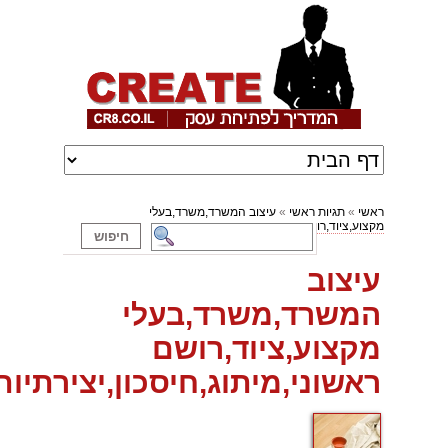
ראשי
»
תגיות ראשי
»
עיצוב המשרד,משרד,בעלי
מקצוע,ציוד,רושם ראשוני,מיתוג,חיסכון,יצירתיות,טיפים
»
עיצוב
המשרד,משרד,בעלי
מקצוע,ציוד,רושם
ראשוני,מיתוג,חיסכון,יצירתיות