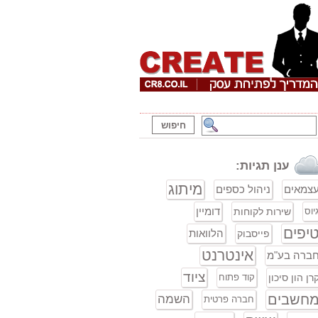
ענן תגיות:
מיתוג
צמאים
ניהול כספים
דומיין
יוס
שירות לקוחות
יפים
הלוואות
פייסבוק
אינטרנט
ברה בע"מ
ציוד
רן הון סיכון
קוד פתוח
חשבים
השמה
חברה פרטית