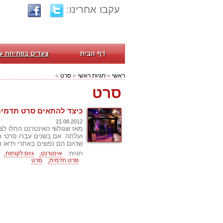
עקבו אחרינו:
דף הבית
צעדים בפתיחת ע
ראשי
»
תגיות ראשי
»
סרט
»
סרט
כיצד להתאים סרט תדמית
21.08.2012
מאז שגולשי האינטרנט החלו לצר
ועלתה. אם בשנים עברו סרטי ת
שהיום הם נפוצים באתרי וידאו ר
תגיות:
אינטרנט,
גיוס לקוחות,
סרט תדמית,
סרט