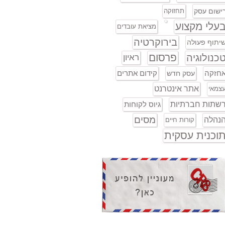
ישום עסק
תחזוקה
עלי מקצוע
מציאת עובדים
בירוקרטיה
יתוף פעולה
פרסום
כנולוגיה
ראיון
חזקה
קידום אתרים
עסק חדש
אתר אינטרנט
צמאי
שתות חברתיות
גיוס לקוחות
מסים
נהלה
קורות חיים
וכנית עסקית