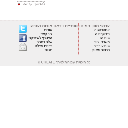
להמשך קריאה
ערוצי תוכן חמים:
ספריית וידאו:
אודות ועזרה:
אסטרטגיה
אודות
בירוקרטיה
צור קשר
גיוס הון
הצטרף לאינדקס
משרד וציוד
שלח כתבה
גיוס עובדים
פרסם אצלנו
פרסום ושיווק
תגיות
כל הזכויות שמורות לאתר
CREATE ©