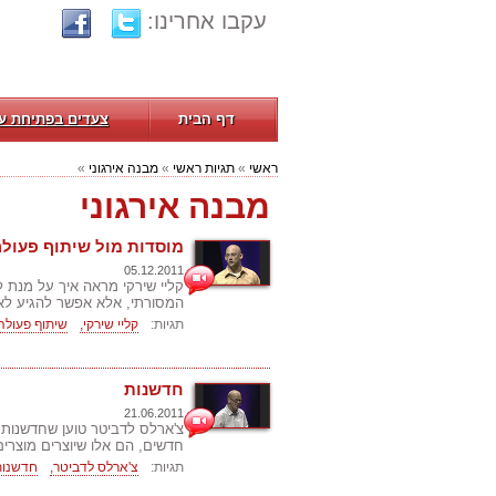
עקבו אחרינו:
דף הבית
צעדים בפתיחת ע
ראשי
»
תגיות ראשי
»
מבנה אירגוני
»
מבנה אירגוני
מוסדות מול שיתוף פעולה
05.12.2011
קליי שירקי מראה איך על מנת 
המסורתי, אלא אפשר להגיע לא
תגיות:
קליי שירקי,
שיתוף פעולה
חדשנות
21.06.2011
צ'ארלס לדביטר טוען שחדשנות 
חדשים, הם אלו שיוצרים מוצרים
תגיות:
צ'ארלס לדביטר,
חדשנות