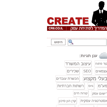
ענן תגיות:
עיצוב המשרד
וד פתוח
שכירים
צמאים
SEO
עלי מקצוע
הכשרת עובדים
ע"מ
רשתות חברתיות
גיוס
ישום עסק
קורות חיים
סטרטגיה עסקית
קרן הון סיכון