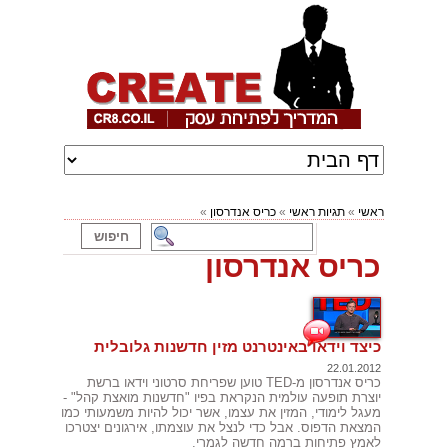
ראשי
»
תגיות ראשי
»
כריס אנדרסון
»
כריס אנדרסון
כיצד וידאו באינטרנט מזין חדשנות גלובלית
22.01.2012
כריס אנדרסון מ-TED טוען שפריחת סרטוני וידאו ברשת
יוצרת תופעה עולמית הנקראת בפיו "חדשנות מואצת קהל" -
מעגל לימודי, המזין את עצמו, אשר יכול להיות משמעותי כמו
המצאת הדפוס. אבל כדי לנצל את עוצמתו, אירגונים יצטרכו
לאמץ פתיחות ברמה חדשה לגמרי.