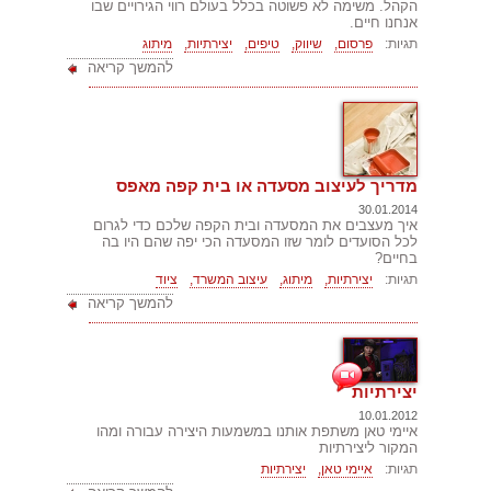
הקהל. משימה לא פשוטה בכלל בעולם רווי הגירויים שבו
אנחנו חיים.
תגיות:
פרסום,
שיווק,
טיפים,
יצירתיות,
מיתוג
להמשך קריאה
מדריך לעיצוב מסעדה או בית קפה מאפס
30.01.2014
איך מעצבים את המסעדה ובית הקפה שלכם כדי לגרום
לכל הסועדים לומר שזו המסעדה הכי יפה שהם היו בה
בחיים?
תגיות:
יצירתיות,
מיתוג,
עיצוב המשרד,
ציוד
להמשך קריאה
יצירתיות
10.01.2012
איימי טאן משתפת אותנו במשמעות היצירה עבורה ומהו
המקור ליצירתיות
תגיות:
איימי טאן,
יצירתיות