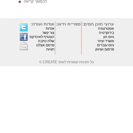
להמשך קריאה
ערוצי תוכן חמים:
ספריית וידאו:
אודות ועזרה:
אסטרטגיה
אודות
בירוקרטיה
צור קשר
גיוס הון
הצטרף לאינדקס
משרד וציוד
שלח כתבה
גיוס עובדים
פרסם אצלנו
פרסום ושיווק
תגיות
כל הזכויות שמורות לאתר
CREATE ©