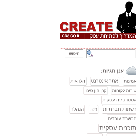
ענן תגיות:
אתר אינטרנט
הלוואות
מינות
ירות לקוחות
קרן הון סיכון
סטרטגיה עסקית
שתות חברתיות
הנהלה
ניקיון
כשרת עובדים
וכנית עסקית