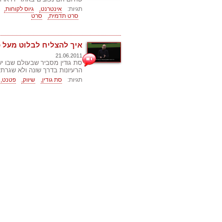
תגיות:
אינטרנט,
גיוס לקוחות,
סרט תדמית,
סרט
איך להצליח לבלוט מעל כ
21.06.2011
סת גודין מסביר שבעולם שבו י
הרעיונות בדרך שונה ולא שגרתי
תגיות:
סת גודין,
שיווק,
פטנט,