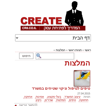
ראשי
»
תגיות ראשי
»
המלצות
»
המלצות
טיפים לטיפול וניקוי שטיחים במשרד
27.04.2015
תגיות:
עיצוב המשרד,
בעלי מקצוע,
אמינות,
אחזקה,
תחזוקה,
טיפים,
המלצות,
שכירים,
ניקיון
להמשך קריאה