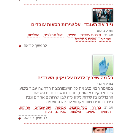
נייד את העובד - על שירות הסעות עובדים
06.04.2015
תגיות:
תוכנית עסקית,
טיפים,
ייעול תהליכים,
המלצות,
שכירים,
איכות הסביבה
להמשך קריאה
כל מה שצריך לדעת על ניקיון משרדים
14.09.2014
במאמר הבא נציג את כל האינפורמציה הדרושה עבור ביצוע
שירותי ניקיון בארגונים, חברות ומשרדים. נדגיש את
ההבדלים בין שירות ניקיון כזה לבין שירותים אחרים ונבין
כיצד בוחרים צוות מקצועי לביצוע המשימה.
תגיות:
בחירה,
בעלי מקצוע,
אמינות,
גיוס עובדים,
אחזקה,
תחזוקה,
טיפים,
המלצות,
שכירים,
ניקיון
להמשך קריאה