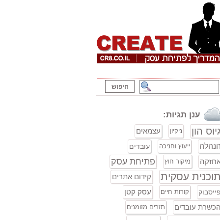
ענן תגיות:
יוס הון
עצמאים
ניקיון
נהלה
ייעוץ וחניכה
עובדים
פתיחת עסק
חזקה
מיקור חוץ
וכנית עסקית
קידום אתרים
עסק קטן
ייסבוק
קורות חיים
כשרת עובדים
תזרים מזומנים