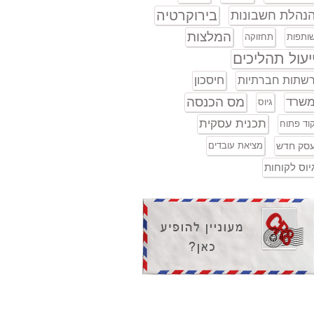
בירוקרטיה
נהלת חשבונות
המלצות
ותפות
תחזוקה
יעול תהליכים
חיסכון
שתות חברתיות
מס הכנסה
שרד
גיוס
תכנית עסקית
וד פתוח
סק חדש
מציאת עובדים
יוס לקוחות