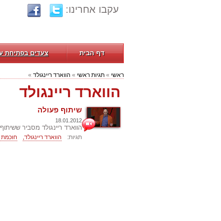
עקבו אחרינו:
דף הבית
צעדים בפתיחת ע
ראשי
»
תגיות ראשי
»
הווארד ריינגולד
»
הווארד ריינגולד
שיתוף פעולה
18.01.2012
הווארד ריינגולד מסביר ששיתוף
תגיות:
הווארד ריינגולד,
חוכמת ה