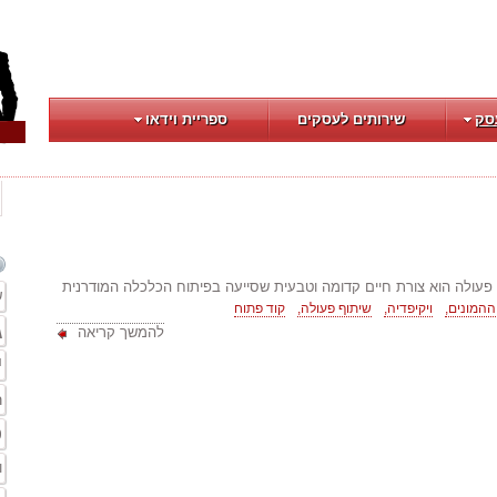
סק
שירותים לעסקים
ספריית וידאו
 פעולה הוא צורת חיים קדומה וטבעית שסייעה בפיתוח הכלכלה המודרנית
ש
המונים,
ויקיפדיה,
שיתוף פעולה,
קוד פתוח
ג
להמשך קריאה
י
ר
פ
ו