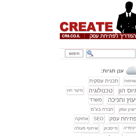
ענן תגיות:
תכנית עסקית
ותפות
יוס הון
טכנולוגיה
מיקור חוץ
עוץ וחניכה
משרד
חברה בע"מ
שיון עסק
תיחת עסק
SEO
אחזקה
יקיפדיה
פייסבוק
שיתוף פעולה