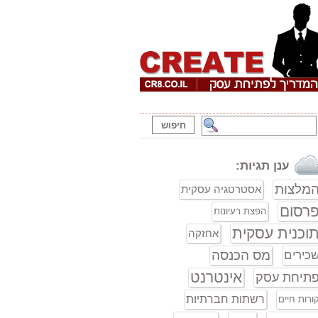
ענן תגיות:
מלצות
אסטרטגיה עסקית
רסום
הפצת רעיונות
וכנית עסקית
אחזקה
מס הכנסה
כירים
אינטרנט
תיחת עסק
רשתות חברתיות
ורות חיים