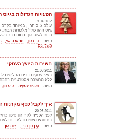
הטעויות הגדולות בגיוס 
19.04.2012
עולם גיוס ההון, במיוחד בקרב
גיוס ההון כולל מלכודות רבות,
רבות לגיוס הון נדחות כבר בשל
תגיות:
גיוס הון,
סטארט אפ,
ת
משקיעים
חשיבות היועץ העסקי
21.08.2011
בעלי עסקים רבים מחליטים להק
ללא מחשבה אסטרטגית רחבה או
תגיות:
תכנית עסקית,
גיוס הון,
איך לקבל כסף מקרנות הון
20.06.2011
לפני הפנייה לקרן הון סיכון כד
בתחומים שונים ובלעדיים ולעתי
תגיות:
קרן הון סיכון,
גיוס הון