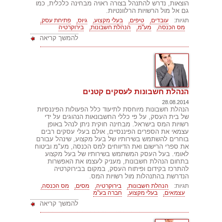
הוצאות, נדרש להתנהל בצורה ראויה מבחינה כלכלית, כמו
גם אל מול הרשויות הרלוונטיות.
תגיות:
עובדים,
טיפים,
בעלי מקצוע,
גיוס,
פתיחת עסק,
מס הכנסה,
מע"מ,
הנהלת חשבונות,
בירוקרטיה
להמשך קריאה
הנהלת חשבונות לעסקים קטנים
28.08.2014
הנהלת חשבונות מיוחסת לתיעוד כלל הפעולות הפיננסיות
של בית העסק, על פי כללי החשבונאות הנהוגים על ידי
רשויות המס בישראל. מבחינה חוקית ניתן לנהל באופן
עצמאי את הספרים הפיננסיים, אולם בעלי עסקים רבים
בוחרים להשתמש בשירותיו של בעל מקצוע, שינהל עבורם
את ספרי הרישום ואת הדיווחים למס הכנסה, מע"מ וביטוח
לאומי. בעל העסק המשתמש בשירותיו של בעל מקצוע
בתחום הנהלת חשבונות, מעניק לעצמו את האפשרות
להתרכז בקידום ופיתוח העסק, במקום בבירוקרטיה
הנדרשת בהתנהלות מול רשויות המס.
תגיות:
הנהלת חשבונות,
בירוקרטיה,
מסים,
מס הכנסה,
עצמאים,
בעלי מקצוע,
חברה בע"מ
להמשך קריאה