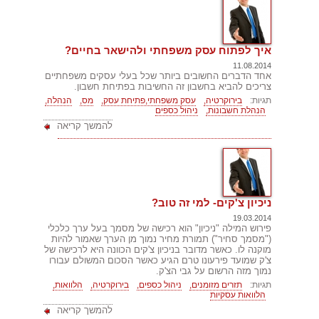
איך לפתוח עסק משפחתי ולהישאר בחיים?
11.08.2014
אחד הדברים החשובים ביותר שכל בעלי עסקים משפחתיים
צריכים להביא בחשבון זה החשיבות בפתיחת חשבון.
תגיות:
בירוקרטיה,
עסק משפחתי,פתיחת עסק,
מס,
הנהלה,
הנהלת חשבונות,
ניהול כספים
להמשך קריאה
ניכיון צ'קים- למי זה טוב?
19.03.2014
פירוש המילה "ניכיון" הוא רכישה של מסמך בעל ערך כלכלי
("מסמך סחיר") תמורת מחיר נמוך מן הערך שאמור להיות
מוקנה לו. כאשר מדובר בניכיון צ'קים הכוונה היא לרכישה של
צ'ק שמועד פירעונו טרם הגיע כאשר הסכום המשולם עבורו
נמוך מזה הרשום על גבי הצ'ק.
תגיות:
תזרים מזומנים,
ניהול כספים,
בירוקרטיה,
הלוואות,
הלוואות עסקיות
להמשך קריאה