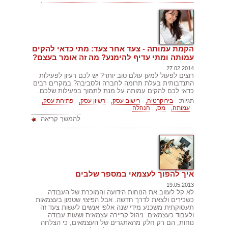
הקמת עמותה - צעד אחר צעד: מתי כדאי להקים
עמותה ומתי עדיף להימנע? מה זה אומר בעצם?
27.02.2014
רוצים לפעול למען עולם טוב יותר? יש לכם רעיון לפעילות
התנדבותית בעלת תרומה לחברה ולסביבה? במקרים רבים
כדאי לכם להקים עמותה על מנת לתמוך בפעילות שלכם.
תגיות:
בירוקרטיה,
רישום עסק,
רשיון עסק,
פתיחת עסק,
עמותה,
מס,
הנהלה
להמשך קריאה
איך להפוך לעצמאי במספר שלבים
19.05.2013
לא קל לעזוב את הנוחות הידועה והמוכרת של העבודה
כשכירים ולצאת לדרך חדשה. אבל הפיצוי שטמון בעצמאות
תעסוקתית משכנע מידי שנה אלפי אנשים לעשות צעד זה
ולעבוד כעצמאים. ניהול קריירה עצמאית ושעות עבודה
נוחות, הם רק חלק מהאתגרים של העצמאים, כי הצלחה