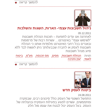
להמשך קריאה
ניהול חשבונות עצמי- הארות, השגות והשלכות
05.12.2011
לאחרונה אנו עדים לתופעת – תוכנות הנהלת חשבונות
"לשימוש עצמי" באינטרנט... עשרות רבות של פרסומות
ובאנרים בכל רחבי האינטרנט מלמדות אותנו כי הנהלת
חשבונות לעסק או לחברה שבבעלותך ניתן לעשות לבד ללא
סיוע מנהל חשבונות
תגיות:
הנהלת חשבונות,
מסים,
מס הכנסה,
מע"מ,
ביטוח
לאומי,
יעוץ וחניכה
להמשך קריאה
ביטוח לעסק חדש
24.08.2011
התפעול השוטף של העסק כולל סיכונים רבים, שבמקרה
ומתממשים, עשויים לפגוע בפעילות העסקית ובהצלחה של
העסק. בעל העסק יכול לבטח את עצמו מול חלק