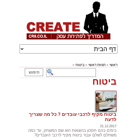
ראשי
»
תגיות ראשי
»
ביטוח
»
ביטוח
ביטוח מקיף לרכבי עובדים ? כל מה שצריך
לדעת
21.12.2017
בימים בהם חסכון בהוצאות הוא שם המשחק, עד כמה
משתלם לשלם עבור ביטוח מקיף לרכבי העובדים?