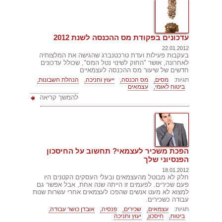
עדכונים בפקודת מס ההכנסה לשנת 2012
22.01.2012
בעקבות פעילות ועדת טרכטנברג שהגישה את המלצותיה
לאחרונה, אושר "החוק לשינוי נטל המס", שכולל עדכונים
חדשים של שיעור מס ההכנסה לעצמאיים
תגיות:
מסים,
מס הכנסה,
ייעוץ וחניכה,
הנהלת חשבונות,
ביטוח לאומי,
עצמאים
להמשך קריאה
הפכת משכיר לעצמאי? תחשוב על החיסכון
הפנסיוני שלך
18.01.2012
חלק לא מבוטל מהעצמאים ובעלי העסקים הקטנים היו
פעם שכירים. לפעמים זו הייתה שנה אחת, אבל אפשר גם
למצוא לא מעט אנשים שהפכו לעצמאים אחרי עשרות שנות
עבודה כשכירים.
תגיות:
עצמאים,
שכירים,
פנסיה,
אובדן כושר עבודה,
ביטוח,
חיסכון,
יעוץ וחניכה