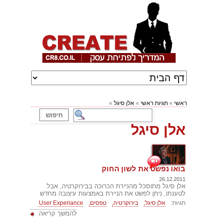
ראשי
»
תגיות ראשי
»
אלן סיגל
»
אלן סיגל
בואו נפשט את לשון החוק
26.12.2011
אלן סיגל מתוסכל מהניירת הכרוכה בבירוקרטיה, אבל
לטענתו, ניתן לפשט את הניירת באמצעות עיצובה מחדש
תגיות:
אלן סיגל,
בירוקרטיה,
טפסים,
User Experiance
להמשך קריאה