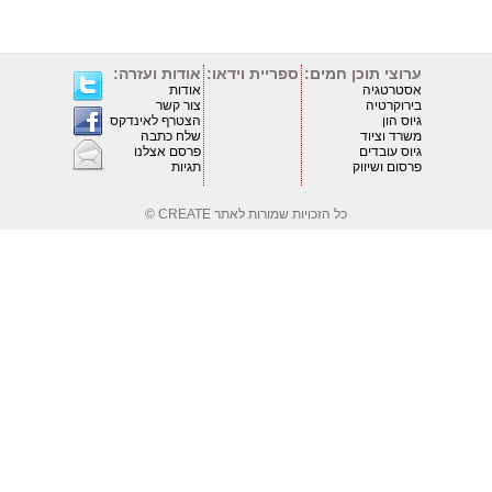
ערוצי תוכן חמים:
ספריית וידאו:
אודות ועזרה:
אסטרטגיה
אודות
בירוקרטיה
צור קשר
גיוס הון
הצטרף לאינדקס
משרד וציוד
שלח כתבה
גיוס עובדים
פרסם אצלנו
פרסום ושיווק
תגיות
כל הזכויות שמורות לאתר
CREATE ©