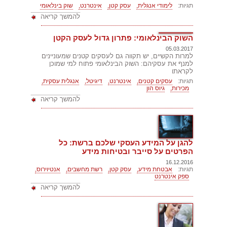
תגיות:
לימודי אנגלית,
עסק קטן,
אינטרנט,
שוק בינלאומי
להמשך קריאה
השוק הבינלאומי: פתרון גדול לעסק הקטן
05.03.2017
למרות הקשיים, יש תקווה גם לעסקים קטנים שמעוניינים
למנף את עסקיהם: השוק הבינלאומי פתוח למי שמוכן
לקראתו
תגיות:
עסקים קטנים,
אינטרנט,
דיגיטל,
אנגלית עסקית,
מכירות,
גיוס הון
להמשך קריאה
להגן על המידע העסקי שלכם ברשת: כל
הפרטים על סייבר ובטיחות מידע
16.12.2016
תגיות:
אבטחת מידע,
עסק קטן,
רשת מחשבים,
אנטיוירוס,
ספק אינטרנט
להמשך קריאה