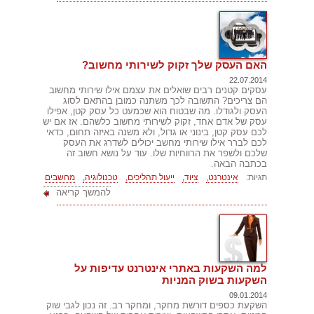
האם העסק שלך זקוק לשירותי מחשוב?
22.07.2014
עסקים קטנים רבים שואלים את עצמם אילו שירותי מחשוב
הם צריכים? התשובה לכך משתנה כמובן בהתאם לסוג
העסק ולגודלו. מה שבטוח הוא שכמעט כל עסק קטן, אפילו
עסק של אדם אחד, זקוק לשירותי מחשוב כלשהם. אז אם יש
לכם עסק קטן, בינוני או גדול, ולא משנה באיזה תחום, כדאי
לכם לברר אילו שירותי מחשב יכולים לשדרג את העסק
שלכם ולשפר את הרווחיות שלו. עוד על נושא חשוב זה
בכתבה הבאה.
תגיות:
אינטרנט,
ציוד,
ייעול תהליכים,
טכנולוגיה,
מחשבים
להמשך קריאה
למה השקעות באתרי אינטרנט עדיפות על
השקעות בשוק המניות
09.01.2014
השקעת כספים דורשת מחקר, ומחקר רב. זה נכון לגבי שוק