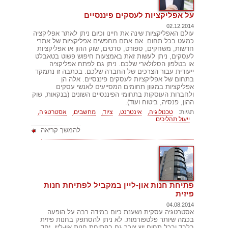
על אפליקציות לעסקים פיננסיים
02.12.2014
עולם האפליקציות שינה את חיינו וכיום ניתן לאתר אפליקציה
כמעט בכל תחום. אם אתם מחפשים אפליקציות של אתרי
חדשות, משחקים, ספורט, סרטים, שוק ההון או אפליקציות
לעסקים, ניתן לעשות זאת באמצעות חיפוש פשוט בטאבלט
או בטלפון הסלולארי שלכם. ניתן גם לפתח אפליקציה
ייעודית עבור הצרכים של החברה שלכם. בכתבה זו נתמקד
בתחום של אפליקציות לעסקים פיננסיים. אלה הן
אפליקציות במגוון תחומים המסייעים לאנשי עסקים
ולחברות העוסקות בתחומי הפיננסיים השונים (בנקאות, שוק
ההון, פנסיה, ביטוח ועוד).
תגיות:
טכנולוגיה,
אינטרנט,
ציוד,
מחשבים,
אסטרטגיה,
ייעול תהליכים
להמשך קריאה
פתיחת חנות און-ליין במקביל לפתיחת חנות
פיזית
04.08.2014
אסטרטגיה עסקית נשענת כיום במידה רבה על הופעה
בכמה שיותר פלטפורמות. לא ניתן להסתפק בחנות פיזית
בלבד ובכל תחום יש צורך גם בפתיחת חנות און-ליין. יחד