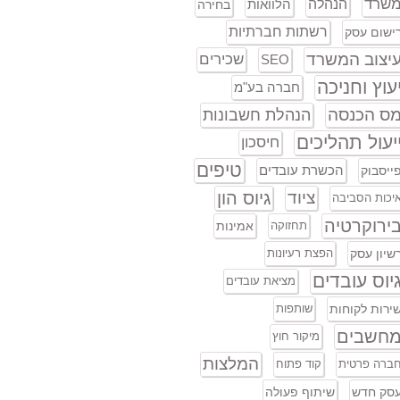
שרד
הנהלה
הלוואות
בחירה
רשתות חברתיות
ישום עסק
יצוב המשרד
שכירים
SEO
עוץ וחניכה
חברה בע"מ
ס הכנסה
הנהלת חשבונות
יעול תהליכים
חיסכון
טיפים
הכשרת עובדים
ייסבוק
ציוד
גיוס הון
יכות הסביבה
ירוקרטיה
תחזוקה
אמינות
שיון עסק
הפצת רעיונות
יוס עובדים
מציאת עובדים
ירות לקוחות
שותפות
חשבים
מיקור חוץ
המלצות
ברה פרטית
קוד פתוח
סק חדש
שיתוף פעולה