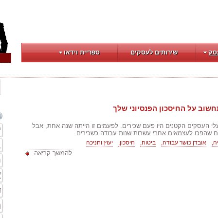
סק
שירותים לעסקים
ספריית וידאו
שוב על החיסכון הפנסיוני שלך
 העסקים הקטנים היו פעם שכירים. לפעמים זו הייתה שנה אחת, אבל
י
 שהפכו לעצמאים אחרי עשרות שנות עבודה כשכירים.
ה,
אובדן כושר עבודה,
ביטוח,
חיסכון,
יעוץ וחניכה
ב
להמשך קריאה
ת
א
ד
מ