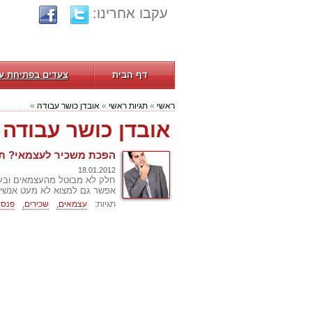
עקבו אחרינו:
דף הבית
צעדים בפתיחת ע
ראשי
»
תגיות ראשי
»
אובדן כושר עבודה
»
אובדן כושר עבודה
הפכת משכיר לעצמאי? תח
18.01.2012
חלק לא מבוטל מהעצמאים ובעלי
אפשר גם למצוא לא מעט אנשים
תגיות:
עצמאים,
שכירים,
פנסי