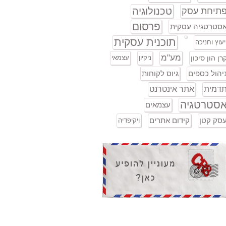
טכנולוגיה
תיחת עסק
פרסום
סטרטגיה עסקית
תוכנית עסקית
יעוץ וחניכה
מע"מ
רן הון סיכון
ניקיון
עצמאי
יהול כספים
גיוס לקוחות
דמית
אתר אינטרנט
סטרטגיה
עצמאים
סק קטן
קידום אתרים
ויקיפדיה