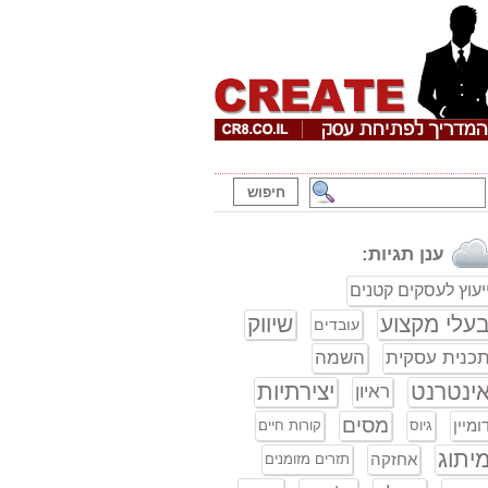
ענן תגיות:
יעוץ לעסקים קטנים
עלי מקצוע
שיווק
עובדים
כנית עסקית
השמה
ינטרנט
יצירתיות
ראיון
מסים
ומיין
גיוס
קורות חיים
יתוג
אחזקה
תזרים מזומנים